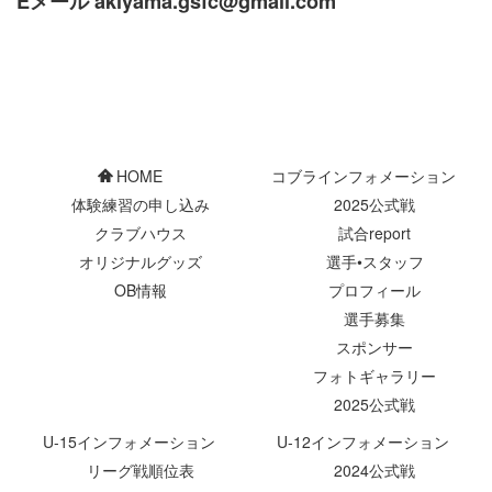
Eメール akiyama.gsfc@gmail.com
HOME
コブラインフォメーション
体験練習の申し込み
2025公式戦
クラブハウス
試合report
オリジナルグッズ
選手•スタッフ
OB情報
プロフィール
選手募集
スポンサー
フォトギャラリー
2025公式戦
U-15インフォメーション
U-12インフォメーション
リーグ戦順位表
2024公式戦