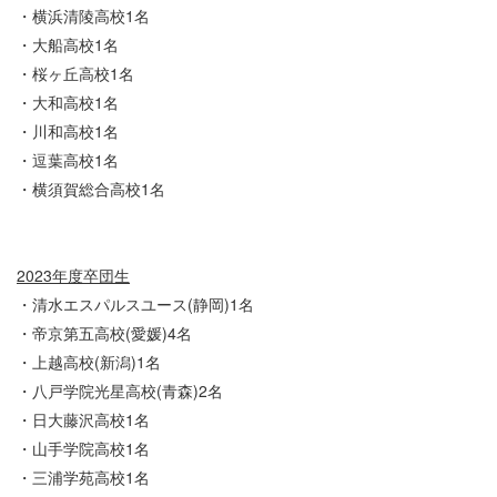
・横浜清陵高校1名
・大船高校1名
・桜ヶ丘高校1名
・大和高校1名
・川和高校1名
・逗葉高校1名
・横須賀総合高校1名
2023年度卒団生
・清水エスパルスユース(静岡)1名
・帝京第五高校(愛媛)4名
・上越高校(新潟)1名
・八戸学院光星高校(青森)2名
・日大藤沢高校1名
・山手学院高校1名
・三浦学苑高校1名