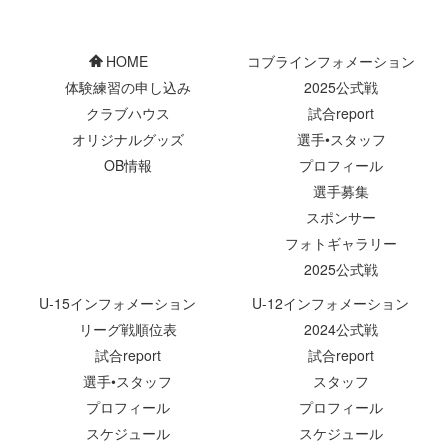
HOME
コブラインフォメーション
体験練習の申し込み
2025公式戦
クラブハウス
試合report
オリジナルグッズ
選手•スタッフ
OB情報
プロフィール
選手募集
スポンサー
フォトギャラリー
2025公式戦
U-15インフォメーション
U-12インフォメーション
リーグ戦順位表
2024公式戦
試合report
試合report
選手•スタッフ
スタッフ
プロフィール
プロフィール
スケジュール
スケジュール