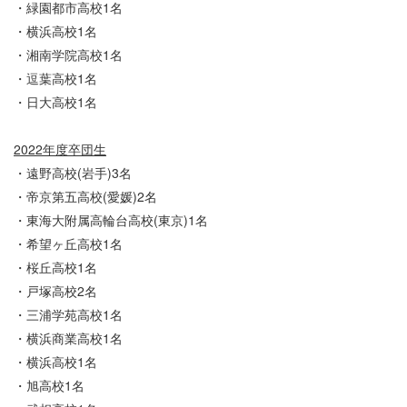
・緑園都市高校1名
・横浜高校1名
・湘南学院高校1名
・逗葉高校1名
・日大高校1名
2022年度卒団生
・遠野高校(岩手)3名
・帝京第五高校(愛媛)2名
・東海大附属高輪台高校(東京)1名
・希望ヶ丘高校1名
・桜丘高校1名
・戸塚高校2名
・三浦学苑高校1名
・横浜商業高校1名
・横浜高校1名
・旭高校1名