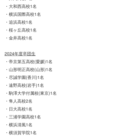
・大和西高校1名
・横浜国際高校1名
・追浜高校1名
・桜ヶ丘高校1名
・金井高校1名
2024年度卒団生
・帝京第五高校(愛媛)1名
・山形明正高校(山形)1名
・尽誠学園(香川)1名
・遠野高校(岩手)1名
・駒澤大学付属校(東京)1名
・隼人高校2名
・日大高校1名
・三浦学園高校1名
・横浜清風1名
・横須賀学院1名