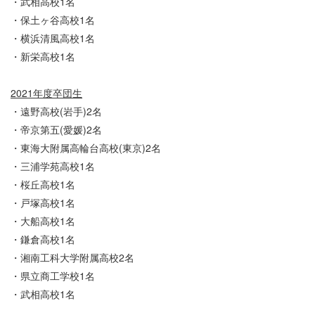
・武相高校1名
・保土ヶ谷高校1名
・横浜清風高校1名
・新栄高校1名
2021年度卒団生
・遠野高校(岩手)2名
・帝京第五(愛媛)2名
・東海大附属高輪台高校(東京)2名
・三浦学苑高校1名
・桜丘高校1名
・戸塚高校1名
・大船高校1名
・鎌倉高校1名
・湘南工科大学附属高校2名
・県立商工学校1名
・武相高校1名