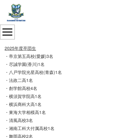
2025年度卒団生
・帝京第五高校(愛媛)3名
・尽誠学園(香川)1名
・八戸学院光星高校(青森)1名
・法政二高1名
・創学館高校4名
・横須賀学院高1名
・横浜商科大高1名
・東海大学相模高1名
・清風高校3名
・湘南工科大付属高校1名
・舞岡高校2名