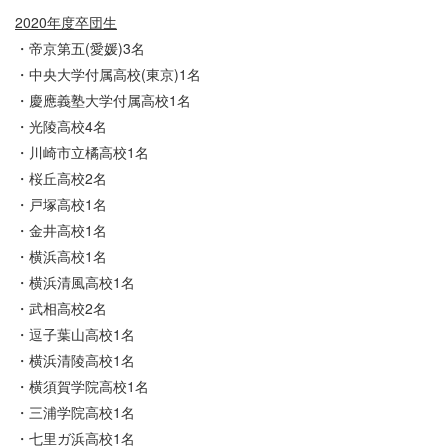
2020年度卒団生
・帝京第五(愛媛)3名
・中央大学付属高校(東京)1名
・慶應義塾大学付属高校1名
・光陵高校4名
・川崎市立橘高校1名
・桜丘高校2名
・戸塚高校1名
・金井高校1名
・横浜高校1名
・横浜清風高校1名
・武相高校2名
・逗子葉山高校1名
・横浜清陵高校1名
・横須賀学院高校1名
・三浦学院高校1名
・七里ガ浜高校1名