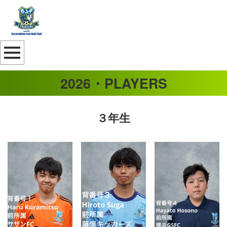
2026・PLAYERS
３年生