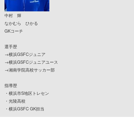
中村 輝
なかむら ひかる
GKコーチ
選手歴
→横浜GSFCジュニア
→横浜GSFCジュニアユース
→湘南学院高校サッカー部
指導歴
・横浜市S地区トレセン
・光陵高校
・横浜GSFC GK担当
Last updated 2022.4.8