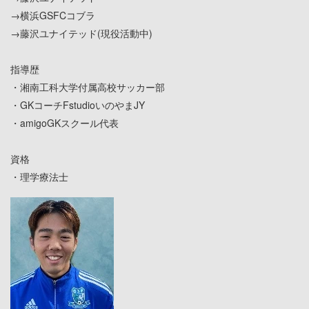
→横浜GSFCコブラ
→藤沢ユナイテッド(現役活動中)
指導歴
・湘南工科大学付属高校サッカー部
・GKコーチFstudioいのやまJY
・amigoGKスクール代表
資格
・理学療法士