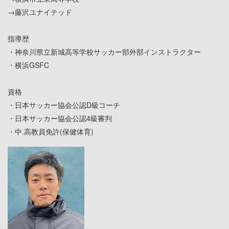
→藤沢ユナイテッド
指導歴
・神奈川県立新城高等学校サッカー部外部インストラクター
・横浜GSFC
資格
・日本サッカー協会公認D級コーチ
・日本サッカー協会公認4級審判
・中.高教員免許(保健体育)