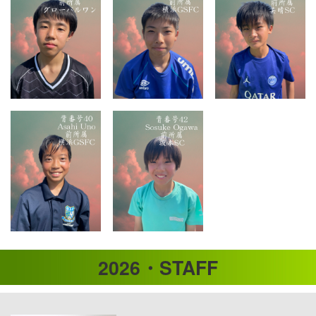
2026・STAFF