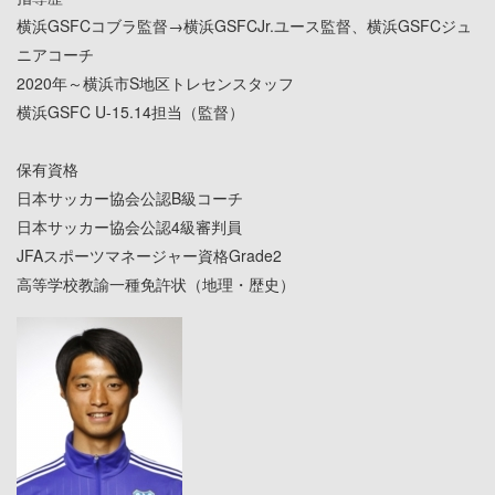
横浜GSFCコブラ監督→横浜GSFCJr.ユース監督、横浜GSFCジュ
ニアコーチ
2020年～横浜市S地区トレセンスタッフ
横浜GSFC U-15.14担当（監督）
保有資格
日本サッカー協会公認B級コーチ
日本サッカー協会公認4級審判員
JFAスポーツマネージャー資格Grade2
高等学校教諭一種免許状（地理・歴史）