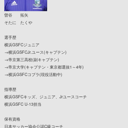
曽谷 拓矢
そたに たくや
選手歴
横浜GSFCジュニア
→横浜GSFCJr.ユース(キャプテン)
→帝京第三高校(副キャプテン)
→帝京大学(キャプテン・東京都選抜1～4年)
→横浜GSFCコブラ(現役活動中)
指導歴
横浜GSFCキッズ、ジュニア、Jrユースコーチ
横浜GSFC U-13担当
保有資格
日本サッカー協会公認C級コーチ