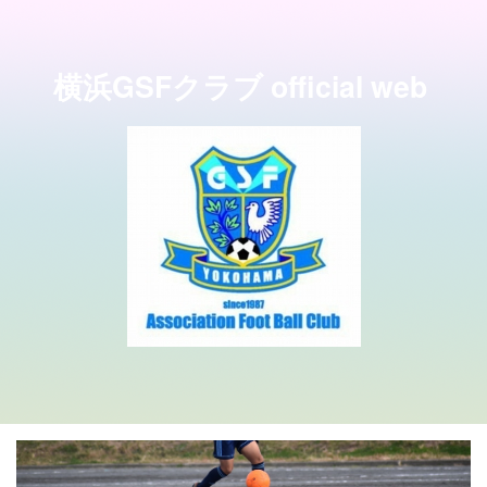
横浜GSFクラブ official web