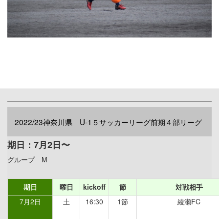
2022/23神奈川県 U-1５サッカーリーグ前期４部リーグ
期日：7月2日〜
グループ M
期日
曜日
kickoff
節
対戦相手
7月2日
土
16:30
1節
綾瀬FC